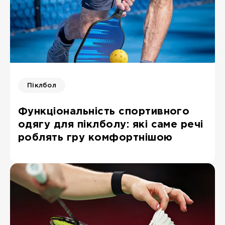
Піклбол
Функціональність спортивного
одягу для піклболу: які саме речі
роблять гру комфортнішою