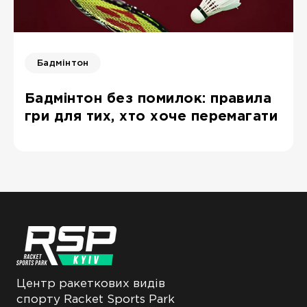
Бадмінтон
Бадмінтон без помилок: правила
гри для тих, хто хоче перемагати
Центр ракеткових видів
спорту Racket Sports Park