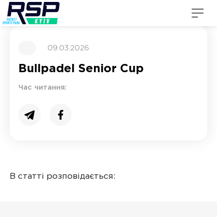
09.03.2026
Bullpadel Senior Cup
Час читання:
В статті розповідається: