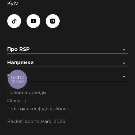
Kyiv
Про RSP
Напрямки
Запис
КНОПКА
ЗВ'ЯЗКУ
Правила оренди
Оферта
Політика конфіденційності
Racket Sports Park, 2026