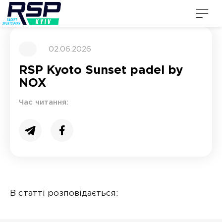
02.06.2026
RSP Kyoto Sunset padel by
NOX
Час читання:
В статті розповідається: