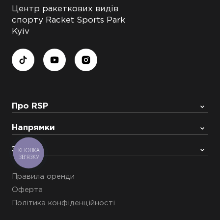
Центр ракеткових видів
спорту Racket Sports Park
Kyiv
Про RSP
Напрямки
Запис
КНОПКА
ЗВ'ЯЗКУ
Правила оренди
Оферта
Політика конфіденційності