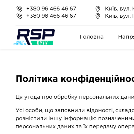
+380 96 466 46 67
Київ, вул.
+380 98 466 46 67
Київ, вул.
Головна
Напр
Політика конфіденційнос
Ця угода про обробку персональних дани
Усі особи, що заповнили відомості, складо
розмістили іншу інформацію позначеними
персональних даних та їх передачу опер