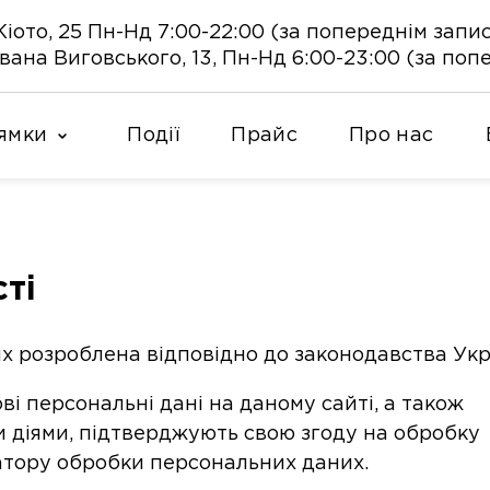
 Кіото, 25 Пн-Нд 7:00-22:00 (за попереднім запи
 Івана Виговського, 13, Пн-Нд 6:00-23:00 (за по
ямки
Події
Прайс
Про нас
ті
х розроблена відповідно до законодавства Укр
ві персональні дані на даному сайті, а також
 діями, підтверджують свою згоду на обробку
атору обробки персональних даних.