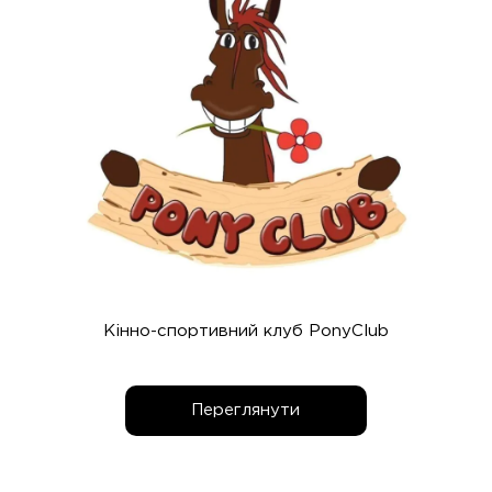
Кінно-спортивний клуб PonyClub
Переглянути