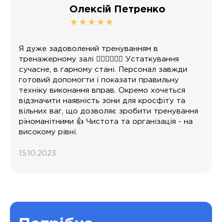
Олексій Петренко
Я дуже задоволений тренуванням в
тренажерному залі 🏋️‍♂️🏋️‍♂️🏋️‍♂️ Устаткування
сучасне, в гарному стані. Персонал завжди
готовий допомогти і показати правильну
техніку виконання вправ. Окремо хочеться
відзначити наявність зони для кросфіту та
вільних ваг, що дозволяє зробити тренування
ріноманітними 👍 Чистота та організація - на
високому рівні.
15.10.2023