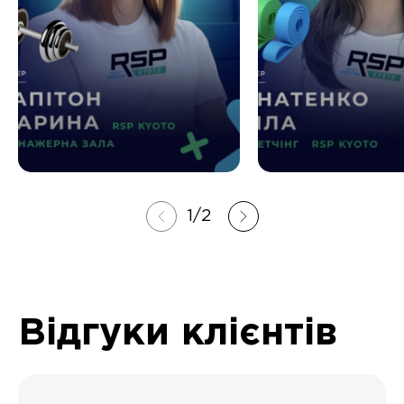
1
/
2
Відгуки клієнтів