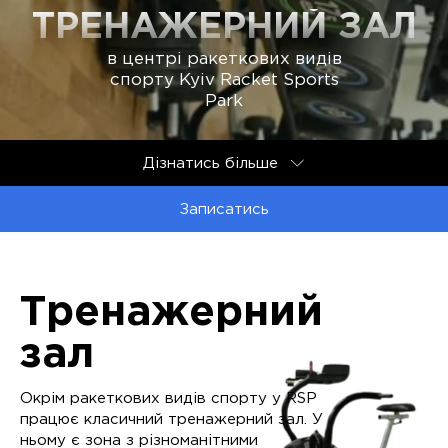
ТРЕНАЖЕРНИЙ ЗАЛ
в центрі ракеткових видів
спорту Kyiv Racket Sports
Park
Дізнатись більше
Записатись
Тренажерний
зал
Окрім ракеткових видів спорту у RSP
працює класичний тренажерний зал. У
ньому є зона з різноманітними