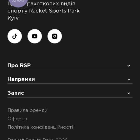
ЗВ'ЯЗКУ
Центр ракеткових видів
спорту Racket Sports Park
Kyiv
Про RSP
Напрямки
Запис
Правила оренди
Оферта
Політика конфіденційності