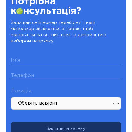
Потрібна
к
нсультація?
Залишай свій номер телефону, і наш
менеджер зв’яжеться з тобою, щоб
відповісти на всі питання та допомогти з
вибором напрямку
Ім’я
Телефон
Локація:
Залишити заявку