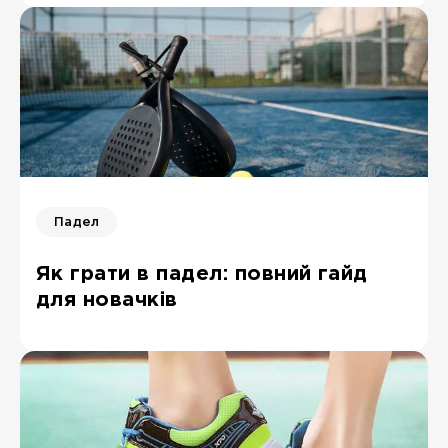
Падел
Як грати в падел: повний гайд
для новачків