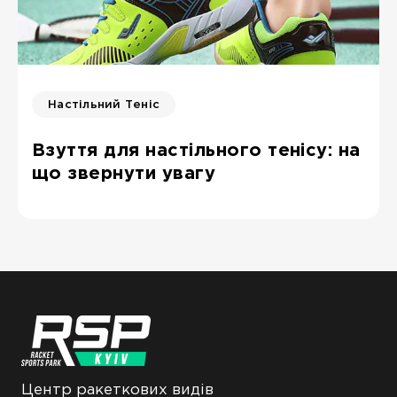
Настільний Теніс
Взуття для настільного тенісу: на
що звернути увагу
Центр ракеткових видів