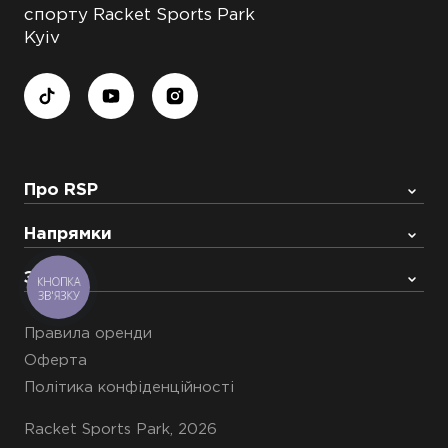
спорту Racket Sports Park
Kyiv
Про RSP
Напрямки
Запис
КНОПКА
ЗВ'ЯЗКУ
Правила оренди
Оферта
Політика конфіденційності
Racket Sports Park, 2026