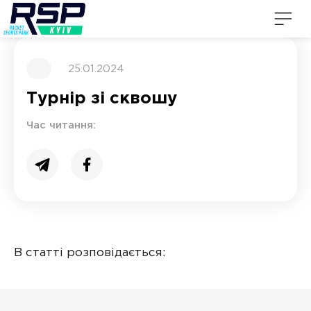
25.01.2024
Турнір зі сквошу
Час читання:
В статті розповідається: