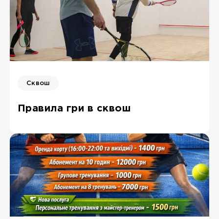
Сквош
Правила гри в сквош